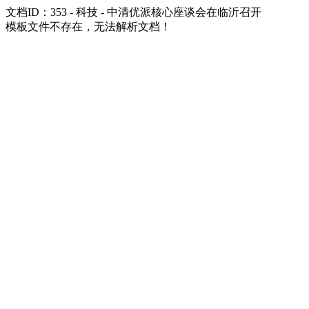
文档ID：353 - 科技 - 中清优派核心座谈会在临沂召开
模板文件不存在，无法解析文档！